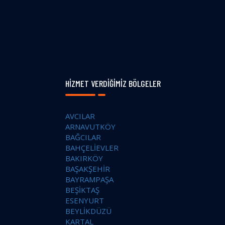
HIZMET VERDIĞIMIZ BÖLGELER
AVCILAR
ARNAVUTKÖY
BAĞCILAR
BAHÇELİEVLER
BAKIRKÖY
BAŞAKŞEHİR
BAYRAMPAŞA
BEŞİKTAŞ
ESENYURT
BEYLİKDÜZÜ
KARTAL