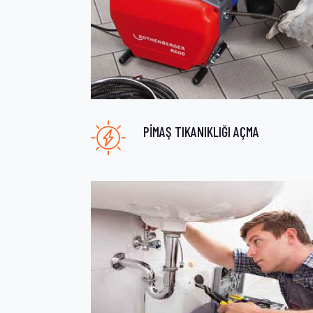
PİMAŞ TIKANIKLIĞI AÇMA