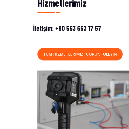
Hizmetlerimiz
İletişim:
+90 553 663 17 57
TÜM HIZMETLERIMIZI GÖRÜNTÜLEYIN