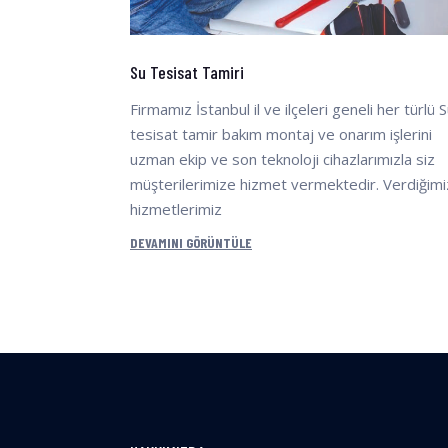
Su Tesisat Tamiri
Firmamız İstanbul il ve ilçeleri geneli her türlü 
tesisat tamir bakım montaj ve onarım işlerini
uzman ekip ve son teknoloji cihazlarımızla siz
müşterilerimize hizmet vermektedir. Verdiğimi
hizmetlerimiz
DEVAMINI GÖRÜNTÜLE