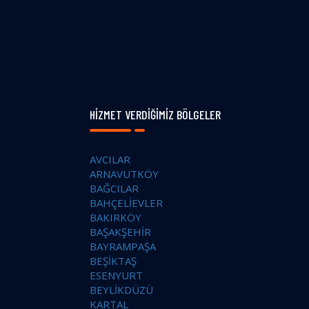
HIZMET VERDIĞIMIZ BÖLGELER
AVCILAR
ARNAVUTKÖY
BAĞCILAR
BAHÇELİEVLER
BAKIRKÖY
BAŞAKŞEHİR
BAYRAMPAŞA
BEŞİKTAŞ
ESENYURT
BEYLİKDÜZÜ
KARTAL