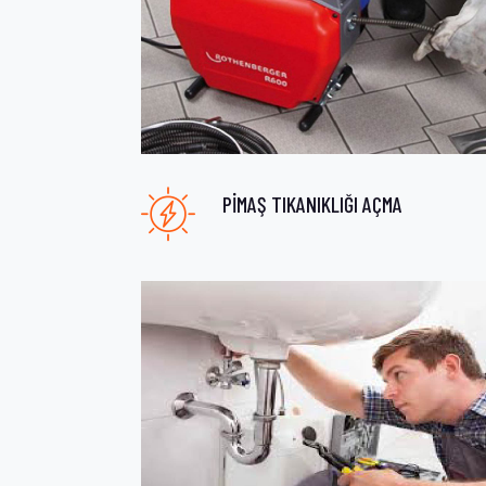
PİMAŞ TIKANIKLIĞI AÇMA