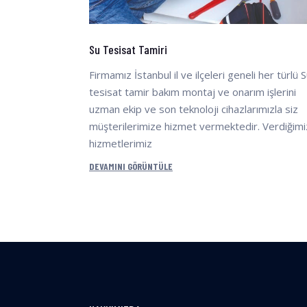
Su Tesisat Tamiri
Firmamız İstanbul il ve ilçeleri geneli her türlü 
tesisat tamir bakım montaj ve onarım işlerini
uzman ekip ve son teknoloji cihazlarımızla siz
müşterilerimize hizmet vermektedir. Verdiğimi
hizmetlerimiz
DEVAMINI GÖRÜNTÜLE